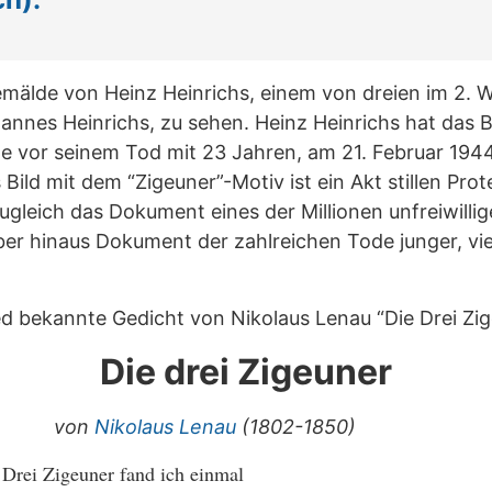
emälde von Heinz Heinrichs, einem von dreien im 2. W
nnes Heinrichs, zu sehen. Heinz Heinrichs hat das B
ge vor seinem Tod mit 23 Jahren, am 21. Februar 1944
 Bild mit dem “Zigeuner”-Motiv ist ein Akt stillen Pr
ugleich das Dokument eines der Millionen unfreiwilli
ber hinaus Dokument der zahlreichen Tode junger, vi
lied bekannte Gedicht von Nikolaus Lenau “Die Drei Zi
Die drei Zigeuner
von
Nikolaus Lenau
(1802-1850)
Drei Zigeuner fand ich einmal