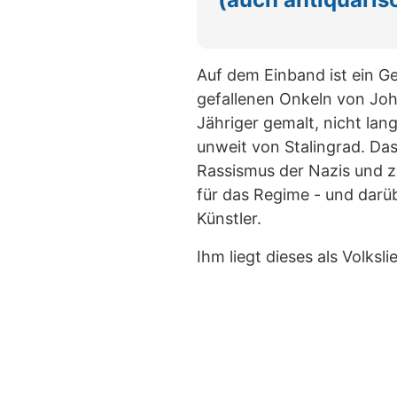
Auf dem Einband ist ein G
gefallenen Onkeln von Joha
Jähriger gemalt, nicht lan
unweit von Stalingrad. Das
Rassismus der Nazis und z
für das Regime - und darü
Künstler.
Ihm liegt dieses als Volks