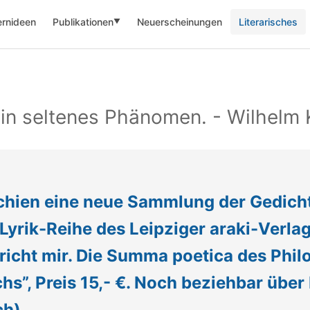
ernideen
Publikationen
Neuerscheinungen
Literarisches
▼
 Ein seltenes Phänomen. - Wilhelm 
hien eine neue Sammlung der Gedichte
 Lyrik-Reihe des Leipziger araki-Verla
pricht mir. Die Summa poetica des Phi
hs”, Preis 15,- €. Noch beziehbar über
ch).