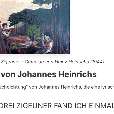
 Zigeuner - Gemälde von Heinz Heinrichs (1944)
von Johannes Heinrichs
Nachdichtung” von Johannes Heinrichs, die eine lyrisc
DREI ZIGEUNER FAND ICH EINMA