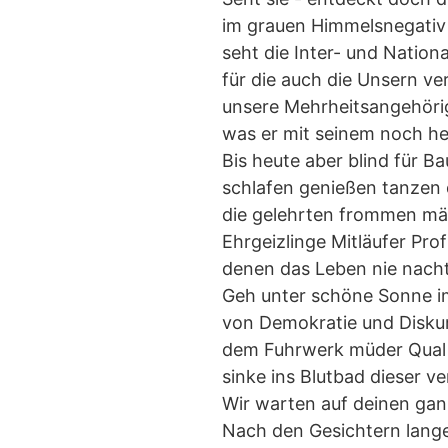
im grauen Himmelsnegativ 
seht die Inter- und Nation
für die auch die Unsern ve
unsere Mehrheitsangehöri
was er mit seinem noch he
Bis heute aber blind für 
schlafen genießen tanzen
die gelehrten frommen mä
Ehrgeizlinge Mitläufer Prof
denen das Leben nie nach
Geh unter schöne Sonne i
von Demokratie und Disk
dem Fuhrwerk müder Qual 
sinke ins Blutbad dieser v
Wir warten auf deinen ga
Nach den Gesichtern lang