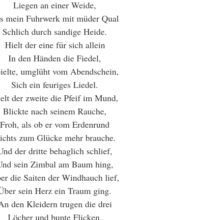
Liegen an einer Weide,
s mein Fuhrwerk mit müder Qual
Schlich durch sandige Heide.
Hielt der eine für sich allein
In den Händen die Fiedel,
ielte, umglüht vom Abendschein,
Sich ein feuriges Liedel.
elt der zweite die Pfeif im Mund,
Blickte nach seinem Rauche,
Froh, als ob er vom Erdenrund
ichts zum Glücke mehr brauche.
Und der dritte behaglich schlief,
Und sein Zimbal am Baum hing,
er die Saiten der Windhauch lief,
Über sein Herz ein Traum ging.
An den Kleidern trugen die drei
Löcher und bunte Flicken,