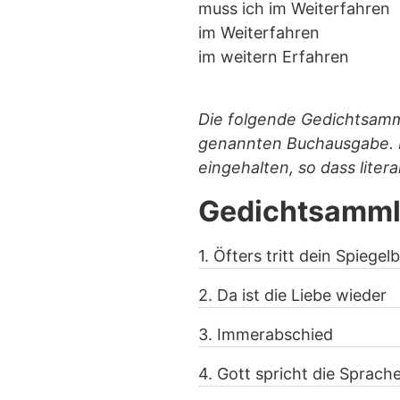
muss ich im Weiterfahren
im Weiterfahren
im weitern Erfahren
Die folgende Gedichtsamm
genannten Buchausgabe. I
eingehalten, so dass liter
Gedichtsamm
1. Öfters tritt dein Spiegelb
2. Da ist die Liebe wieder
3. Immerabschied
4. Gott spricht die Sprach