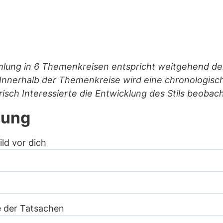
lung in 6 Themenkreisen entspricht weitgehend de
nnerhalb der Themenkreise wird eine chronologisc
arisch Interessierte die Entwicklung des Stils beoba
lung
ild vor dich
e der Tatsachen