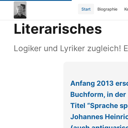
Start
Biographie
K
Literarisches
Logiker und Lyriker zugleich!
Anfang 2013 ersc
Buchform, in der
Titel “Sprache s
Johannes Heinric
(auch antiquaris