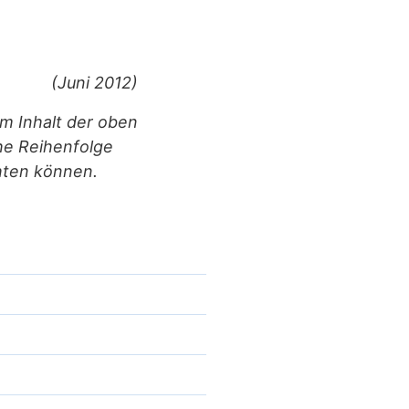
(Juni 2012)
m Inhalt der oben
he Reihenfolge
chten können.