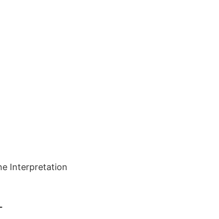
he Interpretation
L