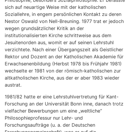
Philosophie, besonders Sozialphilosophie. Er befasste
sich auf neuartige Weise mit der katholischen
Soziallehre, in engem persönlichen Kontakt zu deren
Nestor Oswald von Nell-Breuning. 1977 trat er jedoch
wegen grundsätzlicher Kritik an der
institutionalisierten Kirche schrittweise aus dem
Jesuitenorden aus, womit er auf seinen Lehrstuhl
verzichtete. Nach einer Übergangszeit als Geistlicher
Rektor und Dozent an der Katholischen Akademie für
Erwachsenenbildung (Herbst 1978 bis Frühjahr 1981)
wechselte er 1981 von der römisch-katholischen zur
altkatholischen Kirche, aus der er aber 1983 wieder
austrat.
1981/82 hatte er eine Lehrstuhlvertretung für Kant-
Forschung an der Universität Bonn inne, danach trotz
vielfacher Bewerbungen um eine „weltliche“
Philosophieprofessur nur Lehr- und
Forschungsaufträge (u. a. der Deutschen