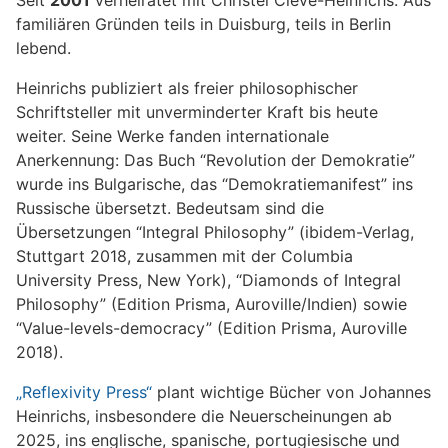
Seit
2001
verheiratet mit Christel Cleve-Heinrichs. Aus
familiären Gründen teils in Duisburg, teils in Berlin
lebend.
Heinrichs publiziert als freier philosophischer
Schriftsteller mit unverminderter Kraft bis heute
weiter. Seine Werke fanden internationale
Anerkennung: Das Buch “Revolution der Demokratie”
wurde ins Bulgarische, das “Demokratiemanifest” ins
Russische übersetzt. Bedeutsam sind die
Übersetzungen “Integral Philosophy” (ibidem-Verlag,
Stuttgart 2018, zusammen mit der Columbia
University Press, New York), “Diamonds of Integral
Philosophy” (Edition Prisma, Auroville/Indien) sowie
“Value-levels-democracy” (Edition Prisma, Auroville
2018).
„Reflexivity Press“
plant wichtige Bücher von Johannes
Heinrichs, insbesondere die Neuerscheinungen ab
2025, ins englische, spanische, portugiesische und