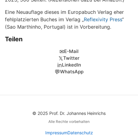
Eine Neuauflage dieses im Europabuch Verlag eher
fehlplatzierten Buches im Verlag „
Reflexivity Press
“
(Sao Marthinho, Portugal) ist in Vorbereitung.
Teilen
✉
E-Mail
𝕏
Twitter
in
LinkedIn
💬
WhatsApp
© 2025 Prof. Dr. Johannes Heinrichs
Alle Rechte vorbehalten
Impressum
Datenschutz