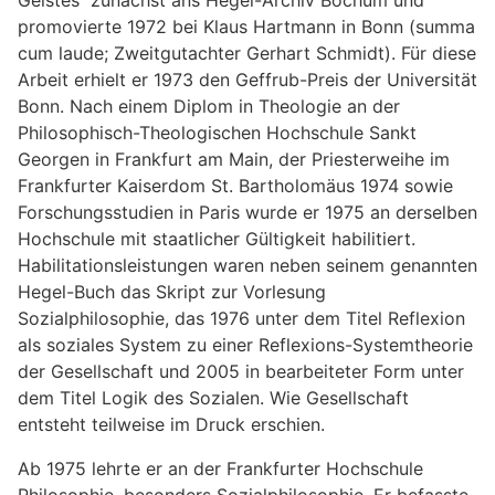
Geistes“ zunächst ans Hegel-Archiv Bochum und
promovierte 1972 bei Klaus Hartmann in Bonn (summa
cum laude; Zweitgutachter Gerhart Schmidt). Für diese
Arbeit erhielt er 1973 den Geffrub-Preis der Universität
Bonn. Nach einem Diplom in Theologie an der
Philosophisch-Theologischen Hochschule Sankt
Georgen in Frankfurt am Main, der Priesterweihe im
Frankfurter Kaiserdom St. Bartholomäus 1974 sowie
Forschungsstudien in Paris wurde er 1975 an derselben
Hochschule mit staatlicher Gültigkeit habilitiert.
Habilitationsleistungen waren neben seinem genannten
Hegel-Buch das Skript zur Vorlesung
Sozialphilosophie, das 1976 unter dem Titel Reflexion
als soziales System zu einer Reflexions-Systemtheorie
der Gesellschaft und 2005 in bearbeiteter Form unter
dem Titel Logik des Sozialen. Wie Gesellschaft
entsteht teilweise im Druck erschien.
Ab 1975 lehrte er an der Frankfurter Hochschule