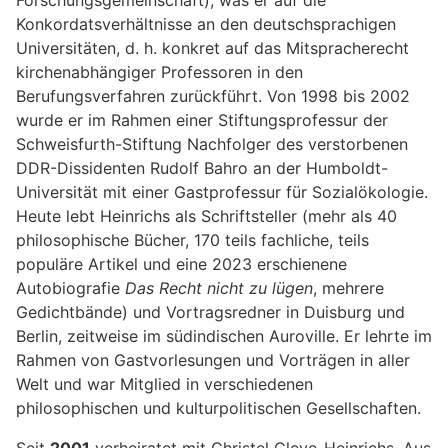
Forschungsgemeinschaft), was er auf die
Konkordatsverhältnisse an den deutschsprachigen
Universitäten, d. h. konkret auf das Mitspracherecht
kirchenabhängiger Professoren in den
Berufungsverfahren zurückführt. Von 1998 bis 2002
wurde er im Rahmen einer Stiftungsprofessur der
Schweisfurth-Stiftung Nachfolger des verstorbenen
DDR-Dissidenten Rudolf Bahro an der Humboldt-
Universität mit einer Gastprofessur für Sozialökologie.
Heute lebt Heinrichs als Schriftsteller (mehr als 40
philosophische Bücher, 170 teils fachliche, teils
populäre Artikel und eine 2023 erschienene
Autobiografie
Das Recht nicht zu lügen
, mehrere
Gedichtbände) und Vortragsredner in Duisburg und
Berlin, zeitweise im südindischen Auroville. Er lehrte im
Rahmen von Gastvorlesungen und Vorträgen in aller
Welt und war Mitglied in verschiedenen
philosophischen und kulturpolitischen Gesellschaften.