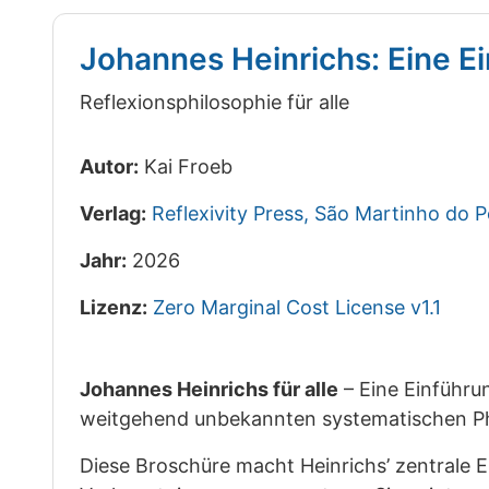
Johannes Heinrichs: Eine E
Reflexionsphilosophie für alle
Autor:
Kai Froeb
Verlag:
Reflexivity Press, São Martinho do 
Jahr:
2026
Lizenz:
Zero Marginal Cost License v1.1
Johannes Heinrichs für alle
– Eine Einführu
weitgehend unbekannten systematischen P
Diese Broschüre macht Heinrichs’ zentrale 