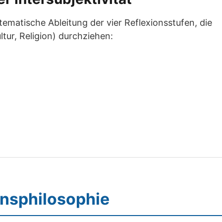
stematische Ableitung der vier Reflexionsstufen, die
ltur, Religion) durchziehen:
onsphilosophie