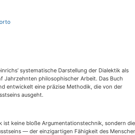
Porto
nrichs’ systematische Darstellung der Dialektik als
nf Jahrzehnten philosophischer Arbeit. Das Buch
und entwickelt eine präzise Methodik, die von der
sstseins ausgeht.
k ist keine bloße Argumentationstechnik, sondern die
tseins — der einzigartigen Fähigkeit des Menschen, 