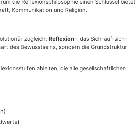
rum die Reflexionsphilosophie einen Schlüssel bietet
haft, Kommunikation und Religion.
olutionär zugleich:
Reflexion
– das Sich-auf-sich-
chaft des Bewusstseins, sondern die Grundstruktur
lexionsstufen ableiten, die alle gesellschaftlichen
on)
ndwerte)