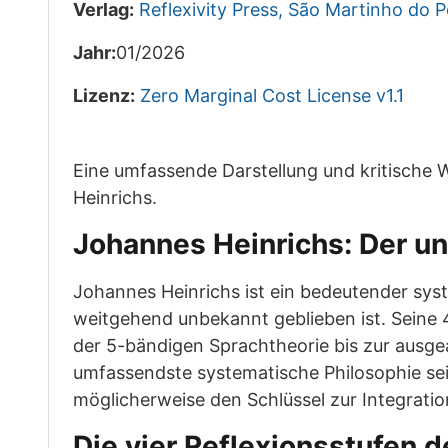
Verlag:
Reflexivity Press, São Martinho do 
Jahr:
01/2026
Lizenz:
Zero Marginal Cost License v1.1
Eine umfassende Darstellung und kritisch
Heinrichs.
Johannes Heinrichs: Der un
Johannes Heinrichs ist ein bedeutender sys
weitgehend unbekannt geblieben ist. Seine
der 5-bändigen Sprachtheorie bis zur ausgea
umfassendste systematische Philosophie sei
möglicherweise den Schlüssel zur Integratio
Die vier Reflexionsstufen de