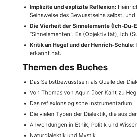
Implizite und explizite Reflexion:
Heinric
Seinsweise des Bewusstseins selbst, und
Die Vierheit der Sinnelemente (Ich-Du-
“Sinnelementen”: Es (Objektivität), Ich (S
Kritik an Hegel und der Henrich-Schule:
erkannt hat.
Themen des Buches
Das Selbstbewusstsein als Quelle der Dial
Von Thomas von Aquin über Kant zu Heg
Das reflexionslogische Instrumentarium
Die vielen Typen der Dialektik, die aus de
Anwendungen in Ethik, Politik und Wisse
Naturdialektik und Mystik