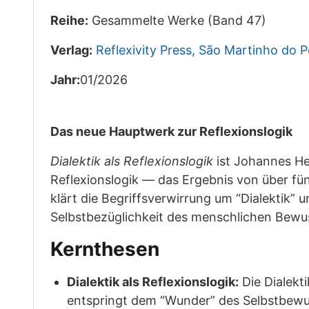
Reihe:
Gesammelte Werke (Band 47)
Verlag:
Reflexivity Press, São Martinho do 
Jahr:
01/2026
Das neue Hauptwerk zur Reflexionslogik
Dialektik als Reflexionslogik
ist Johannes Hei
Reflexionslogik — das Ergebnis von über fü
klärt die Begriffsverwirrung um “Dialektik” 
Selbstbezüglichkeit des menschlichen Bewu
Kernthesen
Dialektik als Reflexionslogik:
Die Dialekti
entspringt dem “Wunder” des Selbstbewuss