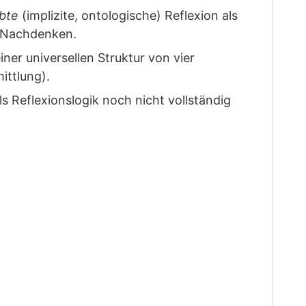
bte
(implizite, ontologische) Reflexion als
s Nachdenken.
iner universellen Struktur von vier
ittlung).
s Reflexionslogik noch nicht vollständig