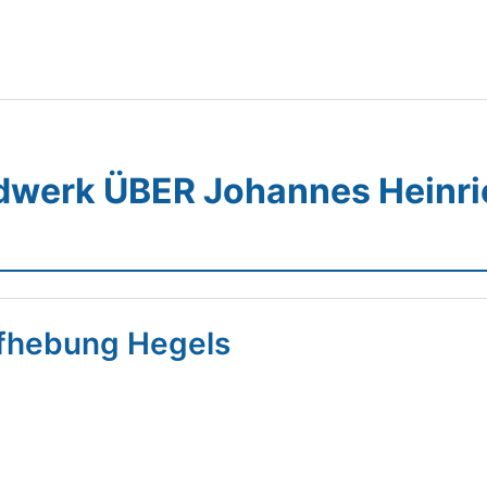
werk ÜBER Johannes Heinri
ufhebung Hegels