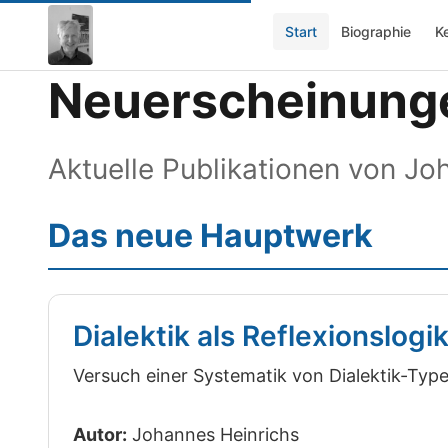
Start
Biographie
K
Neuerscheinung
Aktuelle Publikationen von Jo
Das neue Hauptwerk
Dialektik als Reflexionslogi
Versuch einer Systematik von Dialektik-Typ
Autor:
Johannes Heinrichs