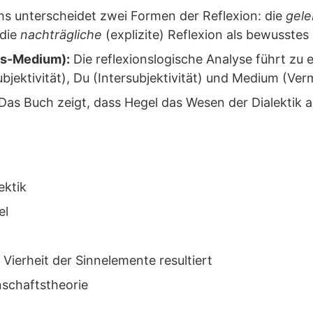
hs unterscheidet zwei Formen der Reflexion: die
gele
 die
nachträgliche
(explizite) Reflexion als bewusste
Es-Medium):
Die reflexionslogische Analyse führt zu e
ubjektivität), Du (Intersubjektivität) und Medium (Verm
Das Buch zeigt, dass Hegel das Wesen der Dialektik al
ektik
el
r Vierheit der Sinnelemente resultiert
nschaftstheorie