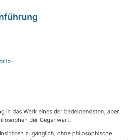
inführung
Porto
ng in das Werk eines der bedeutendsten, aber
hilosophen der Gegenwart.
Einsichten zugänglich, ohne philosophische