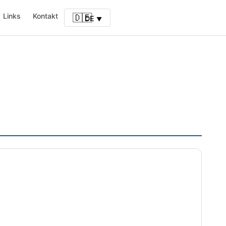
Links
Kontakt
🇩🇪
DE