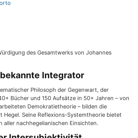
Porto
e Würdigung des Gesamtwerks von Johannes
bekannte Integrator
tematischer Philosoph der Gegenwart, der
 40+ Bücher und 150 Aufsätze in 50+ Jahren – von
rbeiteten Demokratietheorie – bilden die
t Hegel. Seine Reflexions-Systemtheorie bietet
n aller nachhegelianischen Einsichten.
r Intersubjektivität