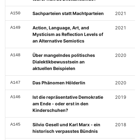
A150
Sachparteien statt Machtparteien
2021
A149
Action, Language, Art, and
2021
Mysticism as Reflection Levels of
an Alternative Semiotics
A148
Über mangelndes politisches
2020
Dialektikbewusstsein an
aktuellen Beispielen
A147
Das Phänomen Hölderlin
2020
A146
Ist die repräsentative Demokratie
2019
am Ende - oder erst in den
Kinderschuhen?
A145
Silvio Gesell und Karl Marx - ein
2018
historisch verpasstes Bündnis