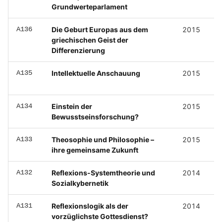
Grundwerteparlament
A136
Die Geburt Europas aus dem
2015
griechischen Geist der
Differenzierung
A135
Intellektuelle Anschauung
2015
A134
Einstein der
2015
Bewusstseinsforschung?
A133
Theosophie und Philosophie –
2015
ihre gemeinsame Zukunft
A132
Reflexions-Systemtheorie und
2014
Sozialkybernetik
A131
Reflexionslogik als der
2014
vorzüglichste Gottesdienst?