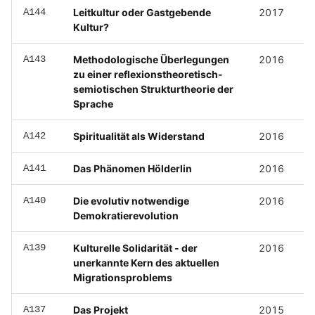
A144
Leitkultur oder Gastgebende
2017
Kultur?
A143
Methodologische Überlegungen
2016
zu einer reflexionstheoretisch-
semiotischen Strukturtheorie der
Sprache
A142
Spiritualität als Widerstand
2016
A141
Das Phänomen Hölderlin
2016
A140
Die evolutiv notwendige
2016
Demokratierevolution
A139
Kulturelle Solidarität - der
2016
unerkannte Kern des aktuellen
Migrationsproblems
A137
Das Projekt
2015