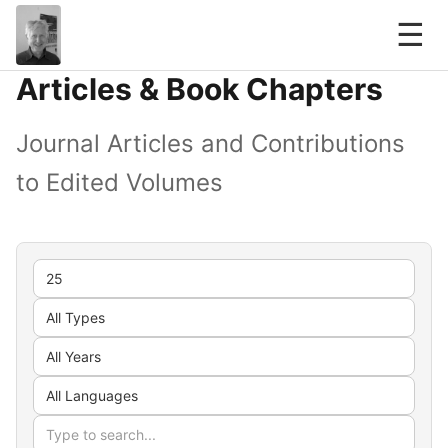
☰
Articles & Book Chapters
Journal Articles and Contributions
to Edited Volumes