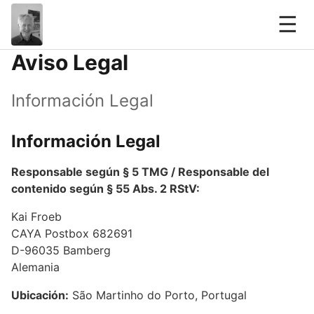
☰
Aviso Legal
Información Legal
Información Legal
Responsable según § 5 TMG / Responsable del
contenido según § 55 Abs. 2 RStV:
Kai Froeb
CAYA Postbox 682691
D-96035 Bamberg
Alemania
Ubicación:
São Martinho do Porto, Portugal